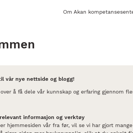
Om Akan kompetansesent
ommen
l vår nye nettside og blogg!
 over å få dele vår kunnskap og erfaring gjennom fle
 relevant informasjon og verktøy
r hjemmesiden vår fra før, vil se vi har gjort mange