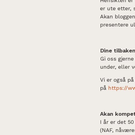
Hensikten er 
er ute etter,
Akan bloggen 
presentere ul
Dine tilbake
Gi oss gjerne
under, eller 
Vi er også på
på
https://
Akan kompet
I år er det 5
(NAF, nåvære