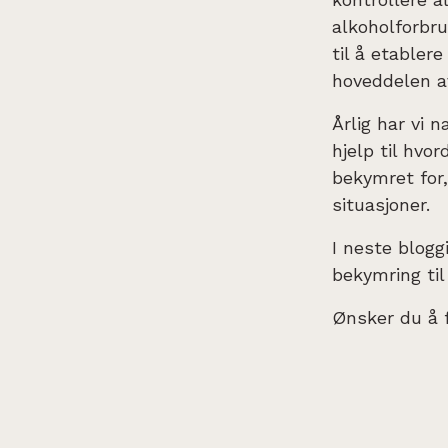
alkoholforbru
til å etabler
hoveddelen av
Årlig har vi 
hjelp til hvo
bekymret for,
situasjoner.
I neste blogg
bekymring til
Ønsker du å 