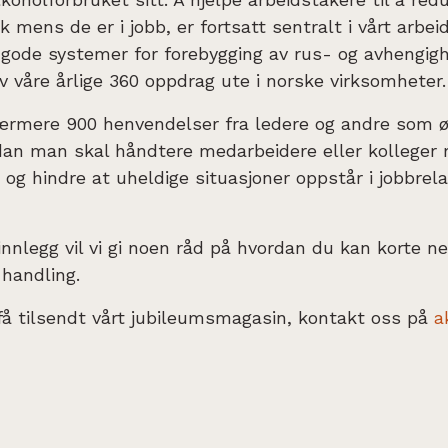
k mens de er i jobb, er fortsatt sentralt i vårt arbei
e gode systemer for forebygging av rus- og avhengigh
 våre årlige 360 oppdrag ute i norske virksomheter.
nærmere 900 henvendelser fra ledere og andre som ø
rdan man skal håndtere medarbeidere eller kolleger
 og hindre at uheldige situasjoner oppstår i jobbrela
innlegg vil vi gi noen råd på hvordan du kan korte ne
 handling.
få tilsendt vårt jubileumsmagasin, kontakt oss på
a