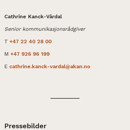
Cathrine Kanck-Vårdal
Senior kommunikasjonsrådgiver
T
+47 22 40 28 00
M
+47 926 96 199
E
cathrine.kanck-vardal@akan.no
Pressebilder