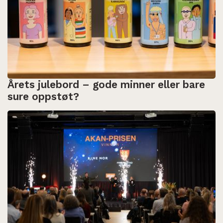
Årets julebord – gode minner eller bare
sure oppstøt?