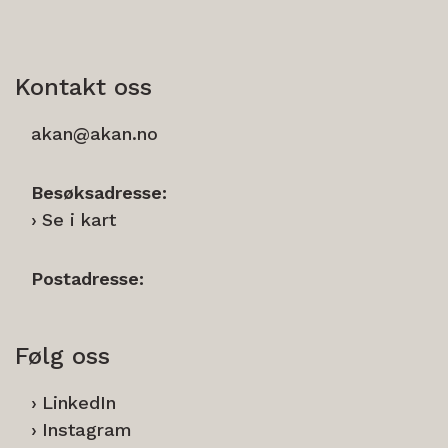
Kontakt oss
akan@akan.no
Besøksadresse:
Se i kart
Postadresse:
Følg oss
LinkedIn
Instagram