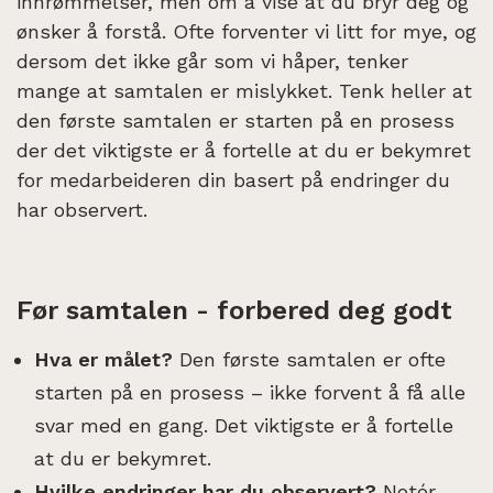
innrømmelser, men om å vise at du bryr deg og
ønsker å forstå. Ofte forventer vi litt for mye, og
dersom det ikke går som vi håper, tenker
mange at samtalen er mislykket. Tenk heller at
den første samtalen er starten på en prosess
der det viktigste er å fortelle at du er bekymret
for medarbeideren din basert på endringer du
har observert.
Før samtalen - forbered deg godt
Hva er målet?
Den første samtalen er ofte
starten på en prosess – ikke forvent å få alle
svar med en gang. Det viktigste er å fortelle
at du er bekymret.
Hvilke endringer har du observert?
Notér