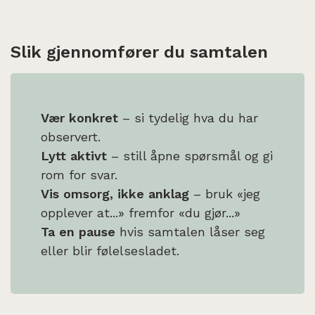
Slik gjennomfører du samtalen
Vær konkret
– si tydelig hva du har
observert.
Lytt aktivt
– still åpne spørsmål og gi
rom for svar.
Vis omsorg, ikke anklag
– bruk «jeg
opplever at...» fremfor «du gjør...»
Ta en pause
hvis samtalen låser seg
eller blir følelsesladet.