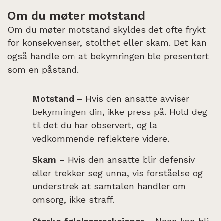
Om du møter motstand
Om du møter motstand skyldes det ofte frykt
for konsekvenser, stolthet eller skam. Det kan
også handle om at bekymringen ble presentert
som en påstand.
Motstand
– Hvis den ansatte avviser
bekymringen din, ikke press på. Hold deg
til det du har observert, og la
vedkommende reflektere videre.
Skam
– Hvis den ansatte blir defensiv
eller trekker seg unna, vis forståelse og
understrek at samtalen handler om
omsorg, ikke straff.
Sterke følelsesreaksjoner
– Noen kan bli