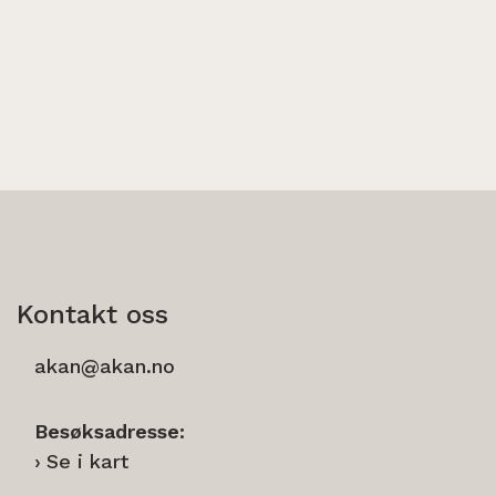
Kontakt oss
akan@akan.no
Besøksadresse:
Se i kart