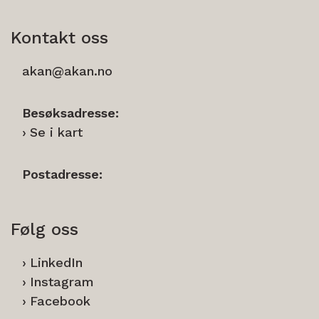
Kontakt oss
akan@akan.no
Besøksadresse:
Se i kart
Postadresse:
Følg oss
LinkedIn
Instagram
Facebook