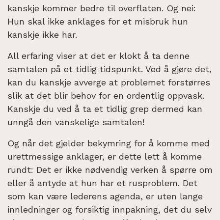
kanskje kommer bedre til overflaten. Og nei:
Hun skal ikke anklages for et misbruk hun
kanskje ikke har.
All erfaring viser at det er klokt å ta denne
samtalen på et tidlig tidspunkt. Ved å gjøre det,
kan du kanskje avverge at problemet forstørres
slik at det blir behov for en ordentlig oppvask.
Kanskje du ved å ta et tidlig grep dermed kan
unngå den vanskelige samtalen!
Og når det gjelder bekymring for å komme med
urettmessige anklager, er dette lett å komme
rundt: Det er ikke nødvendig verken å spørre om
eller å antyde at hun har et rusproblem. Det
som kan være lederens agenda, er uten lange
innledninger og forsiktig innpakning, det du selv