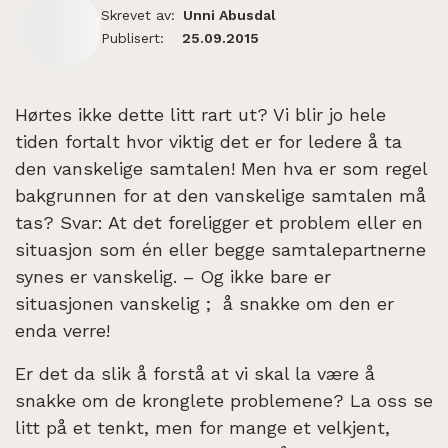
Skrevet av:
Unni Abusdal
Publisert:
25.09.2015
Hørtes ikke dette litt rart ut? Vi blir jo hele
tiden fortalt hvor viktig det er for ledere å ta
den vanskelige samtalen! Men hva er som regel
bakgrunnen for at den vanskelige samtalen må
tas? Svar: At det foreligger et problem eller en
situasjon som én eller begge samtalepartnerne
synes er vanskelig. – Og ikke bare er
situasjonen vanskelig ; å snakke om den er
enda verre!
Er det da slik å forstå at vi skal la være å
snakke om de kronglete problemene? La oss se
litt på et tenkt, men for mange et velkjent,