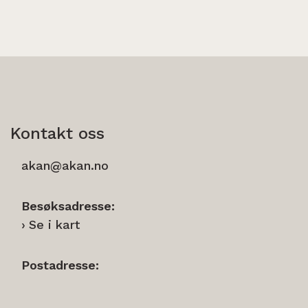
Kontakt oss
akan@akan.no
Besøksadresse:
Se i kart
Postadresse: