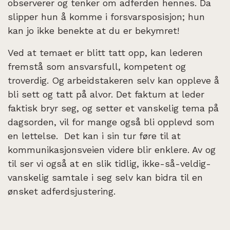
observerer og tenker om adferden hennes. Da
slipper hun å komme i forsvarsposisjon; hun
kan jo ikke benekte at du er bekymret!
Ved at temaet er blitt tatt opp, kan lederen
fremstå som ansvarsfull, kompetent og
troverdig. Og arbeidstakeren selv kan oppleve å
bli sett og tatt på alvor. Det faktum at leder
faktisk bryr seg, og setter et vanskelig tema på
dagsorden, vil for mange også bli opplevd som
en lettelse. Det kan i sin tur føre til at
kommunikasjonsveien videre blir enklere. Av og
til ser vi også at en slik tidlig, ikke-så-veldig-
vanskelig samtale i seg selv kan bidra til en
ønsket adferdsjustering.