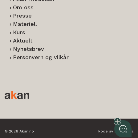
Om oss
Presse
Materiell
Kurs
Aktuelt
Nyhetsbrev
Personvern og vilkår
© 2026 Akan.no
kode av nettbrygga