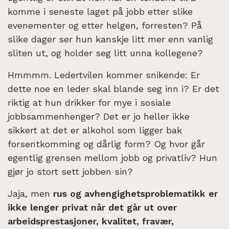
komme i seneste laget på jobb etter slike
evenementer og etter helgen, forresten? På
slike dager ser hun kanskje litt mer enn vanlig
sliten ut, og holder seg litt unna kollegene?
Hmmmm. Ledertvilen kommer snikende: Er
dette noe en leder skal blande seg inn i? Er det
riktig at hun drikker for mye i sosiale
jobbsammenhenger? Det er jo heller ikke
sikkert at det er alkohol som ligger bak
forsentkomming og dårlig form? Og hvor går
egentlig grensen mellom jobb og privatliv? Hun
gjør jo stort sett jobben sin?
Jaja, men
rus og avhengighetsproblematikk er
ikke lenger privat når det går ut over
arbeidsprestasjoner, kvalitet, fravær,