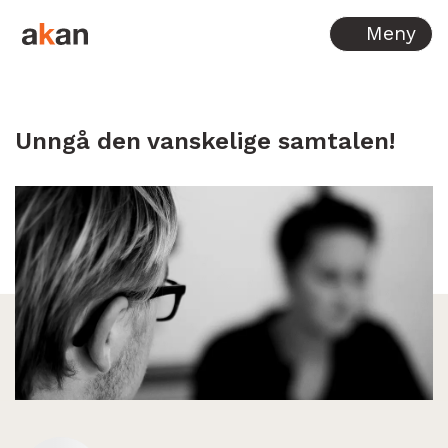
Hopp til innhold
Meny
Unngå den vanskelige samtalen!