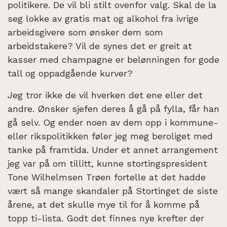
politikere. De vil bli stilt ovenfor valg. Skal de la
seg lokke av gratis mat og alkohol fra ivrige
arbeidsgivere som ønsker dem som
arbeidstakere? Vil de synes det er greit at
kasser med champagne er belønningen for gode
tall og oppadgående kurver?
Jeg tror ikke de vil hverken det ene eller det
andre. Ønsker sjefen deres å gå på fylla, får han
gå selv. Og ender noen av dem opp i kommune-
eller rikspolitikken føler jeg meg beroliget med
tanke på framtida. Under et annet arrangement
jeg var på om tillitt, kunne stortingspresident
Tone Wilhelmsen Trøen fortelle at det hadde
vært så mange skandaler på Stortinget de siste
årene, at det skulle mye til for å komme på
topp ti-lista. Godt det finnes nye krefter der