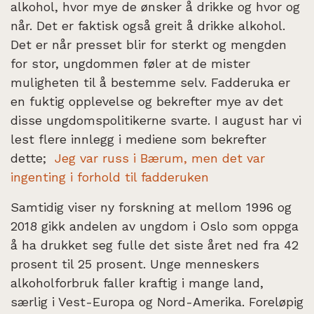
alkohol, hvor mye de ønsker å drikke og hvor og
når. Det er faktisk også greit å drikke alkohol.
Det er når presset blir for sterkt og mengden
for stor, ungdommen føler at de mister
muligheten til å bestemme selv. Fadderuka er
en fuktig opplevelse og bekrefter mye av det
disse ungdomspolitikerne svarte. I august har vi
lest flere innlegg i mediene som bekrefter
dette;
Jeg var russ i Bærum, men det var
ingenting i forhold til fadderuken
Samtidig viser ny forskning at mellom 1996 og
2018 gikk andelen av ungdom i Oslo som oppga
å ha drukket seg fulle det siste året ned fra 42
prosent til 25 prosent. Unge menneskers
alkoholforbruk faller kraftig i mange land,
særlig i Vest-Europa og Nord-Amerika. Foreløpig