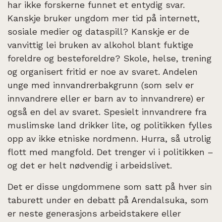
har ikke forskerne funnet et entydig svar.
Kanskje bruker ungdom mer tid på internett,
sosiale medier og dataspill? Kanskje er de
vanvittig lei bruken av alkohol blant fuktige
foreldre og besteforeldre? Skole, helse, trening
og organisert fritid er noe av svaret. Andelen
unge med innvandrerbakgrunn (som selv er
innvandrere eller er barn av to innvandrere) er
også en del av svaret. Spesielt innvandrere fra
muslimske land drikker lite, og politikken fylles
opp av ikke etniske nordmenn. Hurra, så utrolig
flott med mangfold. Det trenger vi i politikken –
og det er helt nødvendig i arbeidslivet.
Det er disse ungdommene som satt på hver sin
taburett under en debatt på Arendalsuka, som
er neste generasjons arbeidstakere eller