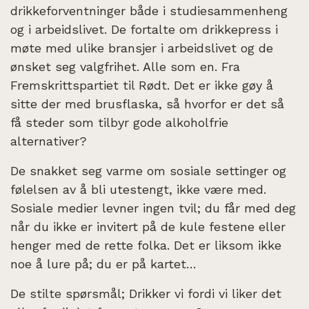
drikkeforventninger både i studiesammenheng
og i arbeidslivet. De fortalte om drikkepress i
møte med ulike bransjer i arbeidslivet og de
ønsket seg valgfrihet. Alle som en. Fra
Fremskrittspartiet til Rødt. Det er ikke gøy å
sitte der med brusflaska, så hvorfor er det så
få steder som tilbyr gode alkoholfrie
alternativer?
De snakket seg varme om sosiale settinger og
følelsen av å bli utestengt, ikke være med.
Sosiale medier levner ingen tvil; du får med deg
når du ikke er invitert på de kule festene eller
henger med de rette folka. Det er liksom ikke
noe å lure på; du er på kartet…
De stilte spørsmål; Drikker vi fordi vi liker det