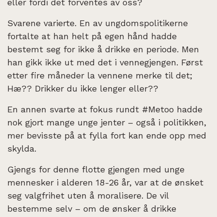
eller fordi det forventes av oss?
Svarene varierte. En av ungdomspolitikerne
fortalte at han helt på egen hånd hadde
bestemt seg for ikke å drikke en periode. Men
han gikk ikke ut med det i vennegjengen. Først
etter fire måneder la vennene merke til det;
Hæ?? Drikker du ikke lenger eller??
En annen svarte at fokus rundt #Metoo hadde
nok gjort mange unge jenter – også i politikken,
mer bevisste på at fylla fort kan ende opp med
skylda.
Gjengs for denne flotte gjengen med unge
mennesker i alderen 18-26 år, var at de ønsket
seg valgfrihet uten å moralisere. De vil
bestemme selv – om de ønsker å drikke