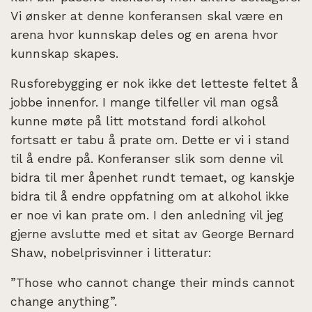
Vi ønsker at denne konferansen skal være en
arena hvor kunnskap deles og en arena hvor
kunnskap skapes.
Rusforebygging er nok ikke det letteste feltet å
jobbe innenfor. I mange tilfeller vil man også
kunne møte på litt motstand fordi alkohol
fortsatt er tabu å prate om. Dette er vi i stand
til å endre på. Konferanser slik som denne vil
bidra til mer åpenhet rundt temaet, og kanskje
bidra til å endre oppfatning om at alkohol ikke
er noe vi kan prate om. I den anledning vil jeg
gjerne avslutte med et sitat av George Bernard
Shaw, nobelprisvinner i litteratur:
”Those who cannot change their minds cannot
change anything”.