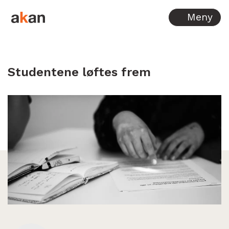
Hopp til innhold
Meny
Studentene løftes frem