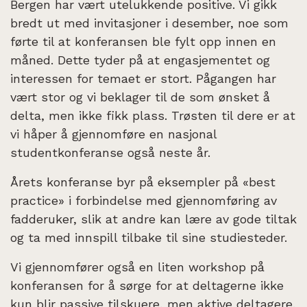
Bergen har vært utelukkende positive. Vi gikk
bredt ut med invitasjoner i desember, noe som
førte til at konferansen ble fylt opp innen en
måned. Dette tyder på at engasjementet og
interessen for temaet er stort. Pågangen har
vært stor og vi beklager til de som ønsket å
delta, men ikke fikk plass. Trøsten til dere er at
vi håper å gjennomføre en nasjonal
studentkonferanse også neste år.
Årets konferanse byr på eksempler på «best
practice» i forbindelse med gjennomføring av
fadderuker, slik at andre kan lære av gode tiltak
og ta med innspill tilbake til sine studiesteder.
Vi gjennomfører også en liten workshop på
konferansen for å sørge for at deltagerne ikke
kun blir passive tilskuere, men aktive deltagere.