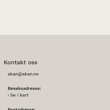
Kontakt oss
akan@akan.no
Besøksadresse:
Se i kart
Postadresse: