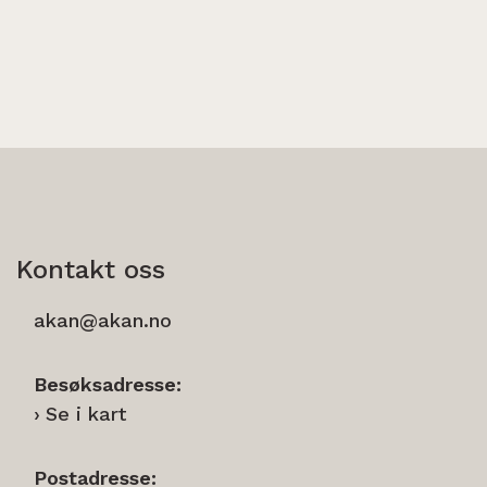
Kontakt oss
akan@akan.no
Besøksadresse:
Se i kart
Postadresse: