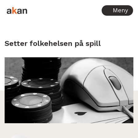
Hopp til innhold
Meny
Setter folkehelsen på spill