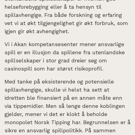
helseforebygging eller å ta hensyn til
spillavhengige. Fra både forskning og erfaring
vet vi at økt tilgjengelighet gir økt forbruk, som
igjen gir økt avhengighet.
Vi i Akan kompetansesenter mener ansvarlige
spill er en illusjon da spillene fra utenlandske
spillselskaper i stor grad dreier seg om
casinospill som har størst risikoprofil.
Med tanke på eksisterende og potensielle
spillavhengige, skulle vi helst ha sett at
idretten ble finansiert på en annen måte enn
via tippemidler. Men så lenge denne koblingen
gjelder, mener vi det er klokt å beholde
monopolet Norsk Tipping har. Begrunnelsen er å
sikre en ansvarlig spillpolitikk. På sammen