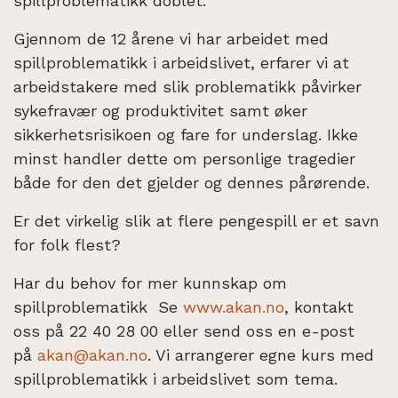
spillproblematikk doblet.
Gjennom de 12 årene vi har arbeidet med
spillproblematikk i arbeidslivet, erfarer vi at
arbeidstakere med slik problematikk påvirker
sykefravær og produktivitet samt øker
sikkerhetsrisikoen og fare for underslag. Ikke
minst handler dette om personlige tragedier
både for den det gjelder og dennes pårørende.
Er det virkelig slik at flere pengespill er et savn
for folk flest?
Har du behov for mer kunnskap om
spillproblematikk Se
www.akan.no
, kontakt
oss på 22 40 28 00 eller send oss en e-post
på
akan@akan.no
. Vi arrangerer egne kurs med
spillproblematikk i arbeidslivet som tema.