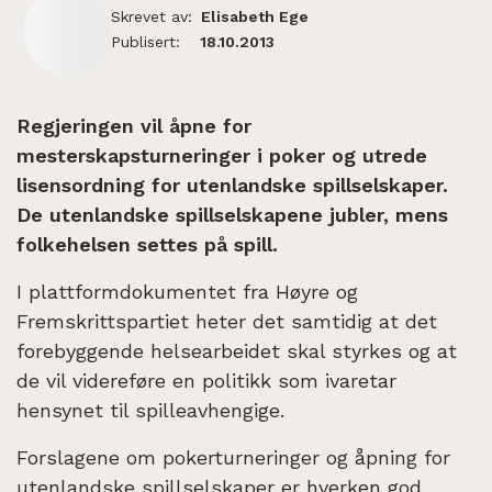
Skrevet av:
Elisabeth Ege
Publisert:
18.10.2013
Regjeringen vil åpne for
mesterskapsturneringer i poker og utrede
lisensordning for utenlandske spillselskaper.
De utenlandske spillselskapene jubler, mens
folkehelsen settes på spill.
I plattformdokumentet fra Høyre og
Fremskrittspartiet heter det samtidig at det
forebyggende helsearbeidet skal styrkes og at
de vil videreføre en politikk som ivaretar
hensynet til spilleavhengige.
Forslagene om pokerturneringer og åpning for
utenlandske spillselskaper er hverken god