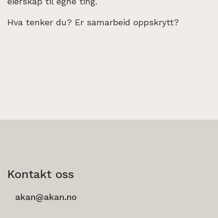
eierskap til egne ting.
Hva tenker du? Er samarbeid oppskrytt?
Kontakt oss
akan@akan.no