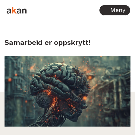
Hopp til innhold
Meny
Samarbeid er oppskrytt!