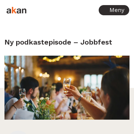
Hopp til innhold
Meny
Ny podkastepisode – Jobbfest