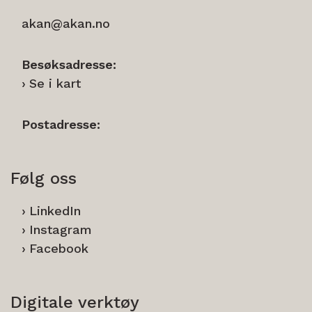
akan@akan.no
Besøksadresse:
Se i kart
Postadresse:
Følg oss
LinkedIn
Instagram
Facebook
Digitale verktøy