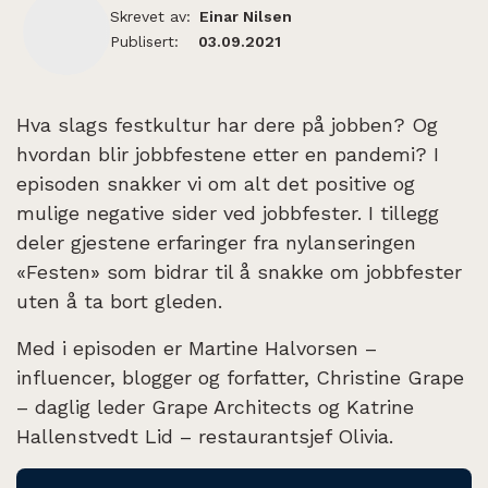
Skrevet av:
Einar Nilsen
Publisert:
03.09.2021
Hva slags festkultur har dere på jobben? Og
hvordan blir jobbfestene etter en pandemi? I
episoden snakker vi om alt det positive og
mulige negative sider ved jobbfester. I tillegg
deler gjestene erfaringer fra nylanseringen
«Festen» som bidrar til å snakke om jobbfester
uten å ta bort gleden.
Med i episoden er Martine Halvorsen –
influencer, blogger og forfatter, Christine Grape
– daglig leder Grape Architects og Katrine
Hallenstvedt Lid – restaurantsjef Olivia.