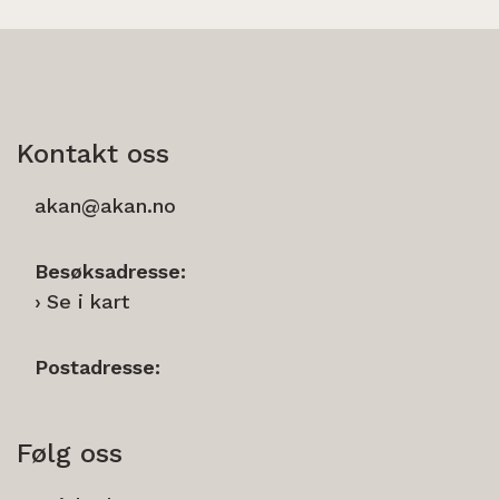
Kontakt oss
akan@akan.no
Besøksadresse:
Se i kart
Postadresse:
Følg oss