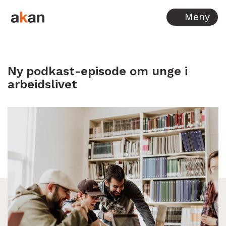
Hopp til innhold
Meny
Ny podkast-episode om unge i
arbeidslivet