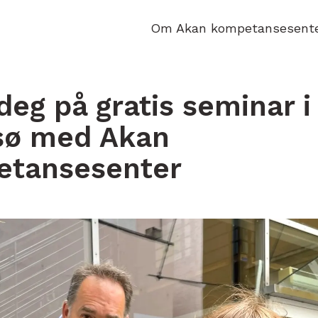
Om Akan kompetansesent
deg på gratis seminar i
sø med Akan
etansesenter