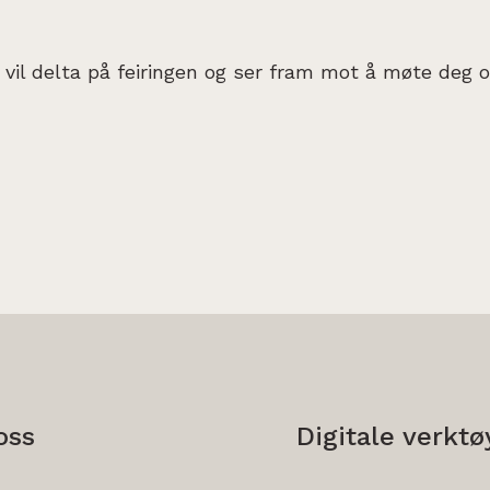
 vil delta på feiringen og ser fram mot å møte deg og
oss
Digitale verktø