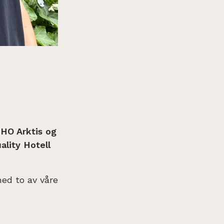
NHO Arktis og
lity Hotell
ed to av våre