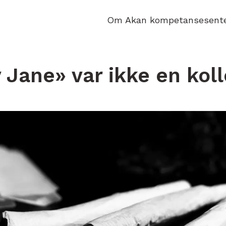
Om Akan kompetansesent
 Jane» var ikke en kol