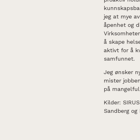
kunnskapsbas
jeg at mye av
åpenhet og d
Virksomheten
å skape helse
aktivt for å 
samfunnet.
Jeg ønsker ny
mister jobben
på mangelful
Kilder: SIRUS
Sandberg og 