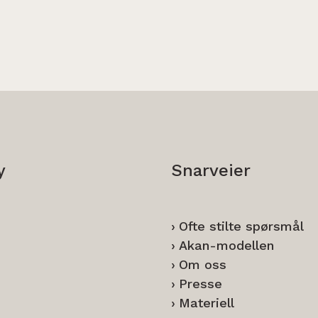
y
Snarveier
Ofte stilte spørsmål
Akan-modellen
Om oss
Presse
Materiell