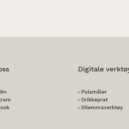
oss
Digitale verktø
dIn
Pulsmåler
gram
Drikkeprat
book
Dilemmaverktøy