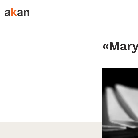
Hopp til innhold
«Mary