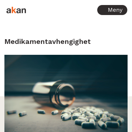
Hopp til innhold
Meny
Medikamentavhengighet