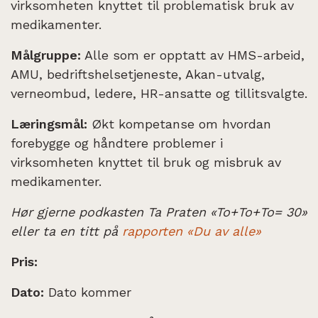
virksomheten knyttet til problematisk bruk av
medikamenter.
Målgruppe:
Alle som er opptatt av HMS-arbeid,
AMU, bedriftshelsetjeneste, Akan-utvalg,
verneombud, ledere, HR-ansatte og tillitsvalgte.
Læringsmål:
Økt kompetanse om hvordan
forebygge og håndtere problemer i
virksomheten knyttet til bruk og misbruk av
medikamenter.
Hør gjerne podkasten Ta Praten «To+To+To= 30»
eller ta en titt på
rapporten «Du av alle»
Pris:
Dato:
Dato kommer