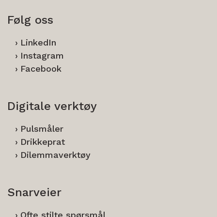
Følg oss
LinkedIn
Instagram
Facebook
Digitale verktøy
Pulsmåler
Drikkeprat
Dilemmaverktøy
Snarveier
Ofte stilte spørsmål