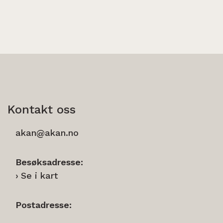
Kontakt oss
akan@akan.no
Besøksadresse:
Se i kart
Postadresse: