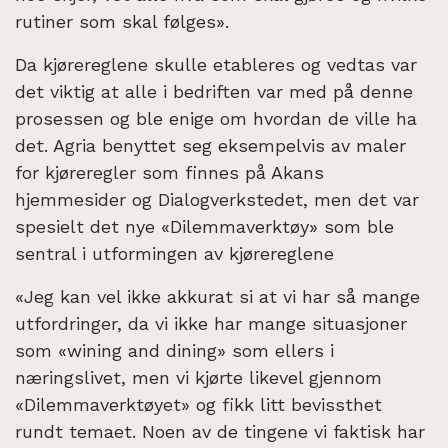
rutiner som skal følges».
Da kjørereglene skulle etableres og vedtas var
det viktig at alle i bedriften var med på denne
prosessen og ble enige om hvordan de ville ha
det. Agria benyttet seg eksempelvis av maler
for kjøreregler som finnes på Akans
hjemmesider og Dialogverkstedet, men det var
spesielt det nye «Dilemmaverktøy» som ble
sentral i utformingen av kjørereglene
«Jeg kan vel ikke akkurat si at vi har så mange
utfordringer, da vi ikke har mange situasjoner
som «wining and dining» som ellers i
næringslivet, men vi kjørte likevel gjennom
«Dilemmaverktøyet» og fikk litt bevissthet
rundt temaet. Noen av de tingene vi faktisk har