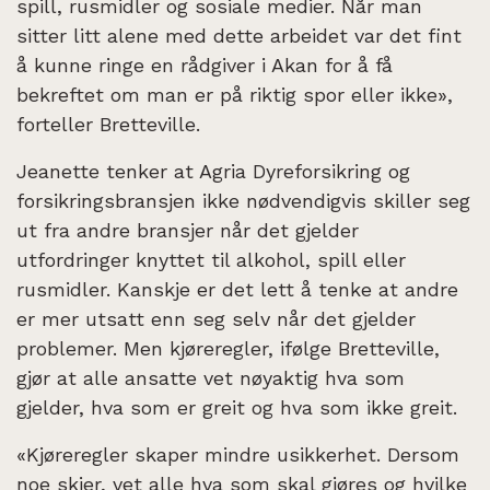
spill, rusmidler og sosiale medier. Når man
sitter litt alene med dette arbeidet var det fint
å kunne ringe en rådgiver i Akan for å få
bekreftet om man er på riktig spor eller ikke»,
forteller Bretteville.
Jeanette tenker at Agria Dyreforsikring og
forsikringsbransjen ikke nødvendigvis skiller seg
ut fra andre bransjer når det gjelder
utfordringer knyttet til alkohol, spill eller
rusmidler. Kanskje er det lett å tenke at andre
er mer utsatt enn seg selv når det gjelder
problemer. Men kjøreregler, ifølge Bretteville,
gjør at alle ansatte vet nøyaktig hva som
gjelder, hva som er greit og hva som ikke greit.
«Kjøreregler skaper mindre usikkerhet. Dersom
noe skjer, vet alle hva som skal gjøres og hvilke