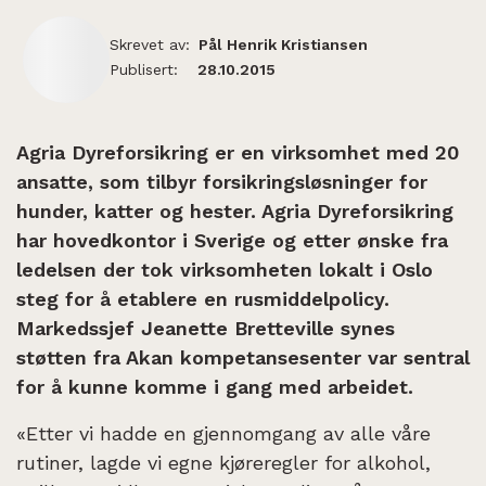
Skrevet av:
Pål Henrik Kristiansen
Publisert:
28.10.2015
Agria Dyreforsikring er en virksomhet med 20
ansatte, som tilbyr forsikringsløsninger for
hunder, katter og hester. Agria Dyreforsikring
har hovedkontor i Sverige og etter ønske fra
ledelsen der tok virksomheten lokalt i Oslo
steg for å etablere en rusmiddelpolicy.
Markedssjef Jeanette Bretteville synes
støtten fra Akan kompetansesenter var sentral
for å kunne komme i gang med arbeidet.
«Etter vi hadde en gjennomgang av alle våre
rutiner, lagde vi egne kjøreregler for alkohol,