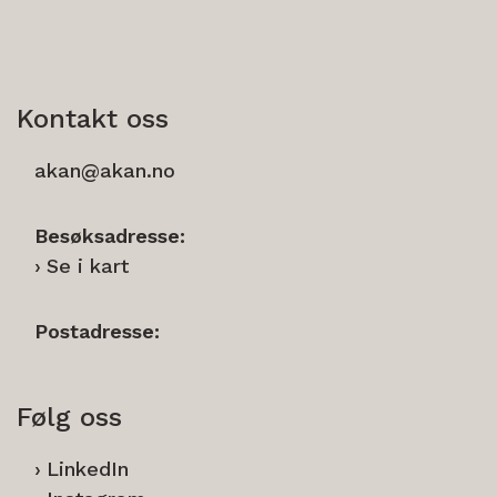
Kontakt oss
akan@akan.no
Besøksadresse:
Se i kart
Postadresse:
Følg oss
LinkedIn