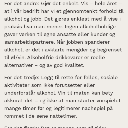
For det andre: Gjør det enkelt. Vis – hele året –
at i vår bedrift har vi et gjennomtenkt forhold til
alkohol og jobb. Det gjøres enklest med å vise i
praksis hva man mener. Ingen alkoholholdige
gaver verken til egne ansatte eller kunder og
samarbeidspartnere. Når jobben spanderer
alkohol, er det i avklarte mengder og begrenset
til øl/vin. Alkoholfrie drikkevarer er reelle
alternativer – og av god kvalitet.
For det tredje: Legg til rette for felles, sosiale
aktiviteter som ikke forutsetter eller
underforstår alkohol. Vin til maten kan bety
akkurat det – og ikke at man starter vorspielet
mange timer før og legitimerer nachspiel på
rommet i de sene nattetimer.