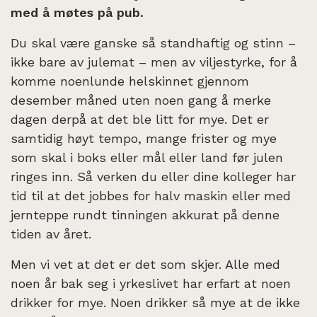
med å møtes på pub.
Du skal være ganske så standhaftig og stinn –
ikke bare av julemat – men av viljestyrke, for å
komme noenlunde helskinnet gjennom
desember måned uten noen gang å merke
dagen derpå at det ble litt for mye. Det er
samtidig høyt tempo, mange frister og mye
som skal i boks eller mål eller land før julen
ringes inn. Så verken du eller dine kolleger har
tid til at det jobbes for halv maskin eller med
jernteppe rundt tinningen akkurat på denne
tiden av året.
Men vi vet at det er det som skjer. Alle med
noen år bak seg i yrkeslivet har erfart at noen
drikker for mye. Noen drikker så mye at de ikke