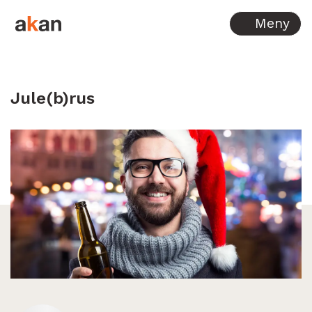
Hopp til innhold
Meny
Jule(b)rus