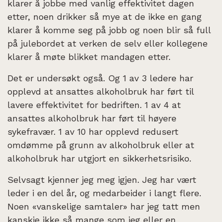
klarer å jobbe med vanlig effektivitet dagen
etter, noen drikker så mye at de ikke en gang
klarer å komme seg på jobb og noen blir så full
på julebordet at verken de selv eller kollegene
klarer å møte blikket mandagen etter.
Det er undersøkt også. Og 1 av 3 ledere har
opplevd at ansattes alkoholbruk har ført til
lavere effektivitet for bedriften. 1 av 4 at
ansattes alkoholbruk har ført til høyere
sykefravær. 1 av 10 har opplevd redusert
omdømme på grunn av alkoholbruk eller at
alkoholbruk har utgjort en sikkerhetsrisiko.
Selvsagt kjenner jeg meg igjen. Jeg har vært
leder i en del år, og medarbeider i langt flere.
Noen «vanskelige samtaler» har jeg tatt men
kanskje ikke så mange som jeg eller en