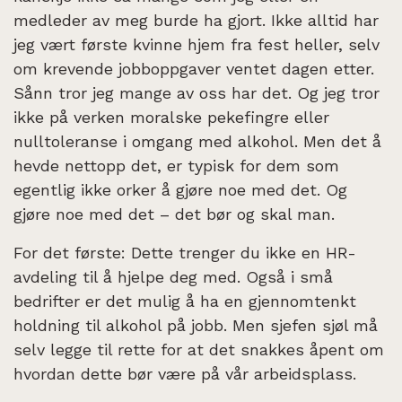
medleder av meg burde ha gjort. Ikke alltid har
jeg vært første kvinne hjem fra fest heller, selv
om krevende jobboppgaver ventet dagen etter.
Sånn tror jeg mange av oss har det. Og jeg tror
ikke på verken moralske pekefingre eller
nulltoleranse i omgang med alkohol. Men det å
hevde nettopp det, er typisk for dem som
egentlig ikke orker å gjøre noe med det. Og
gjøre noe med det – det bør og skal man.
For det første: Dette trenger du ikke en HR-
avdeling til å hjelpe deg med. Også i små
bedrifter er det mulig å ha en gjennomtenkt
holdning til alkohol på jobb. Men sjefen sjøl må
selv legge til rette for at det snakkes åpent om
hvordan dette bør være på vår arbeidsplass.