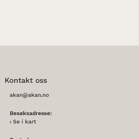
Kontakt oss
akan@akan.no
Besøksadresse:
Se i kart