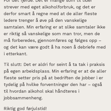
For det fjerde: Det er mange som til tider
strever med eget alkoholforbruk, og det er
derfor smart å regne med at de aller fleste
ledere trenger å øve på den vanskelige
samtalen. Min erfaring er at slike samtaler ikke
er riktig så vanskelige som man tror, men de
må forberedes, gjennomføres og følges opp –
og det kan være godt å ha noen å debriefe med
i etterkant.
Til slutt: Det er aldri for seint å ta tak i praksis
på egen arbeidsplass. Min erfaring er at de aller
fleste setter pris på at bedriften de jobber i er
tydelig på hvilke forventninger den har – også
til hvordan alkohol skal håndteres i
jobbsammenheng.
Riktig god førjulstid!