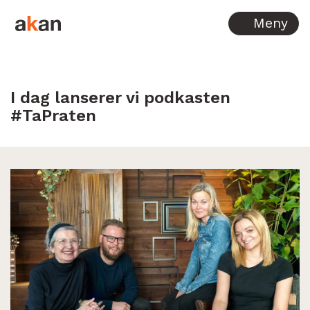
Hopp til innhold
Meny
I dag lanserer vi podkasten
#TaPraten