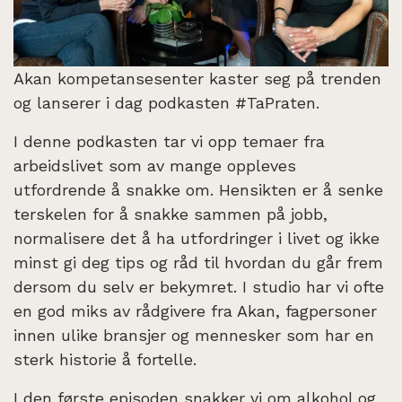
Akan kompetansesenter kaster seg på trenden
og lanserer i dag podkasten #TaPraten.
I denne podkasten tar vi opp temaer fra
arbeidslivet som av mange oppleves
utfordrende å snakke om. Hensikten er å senke
terskelen for å snakke sammen på jobb,
normalisere det å ha utfordringer i livet og ikke
minst gi deg tips og råd til hvordan du går frem
dersom du selv er bekymret. I studio har vi ofte
en god miks av rådgivere fra Akan, fagpersoner
innen ulike bransjer og mennesker som har en
sterk historie å fortelle.
I den første episoden snakker vi om alkohol og