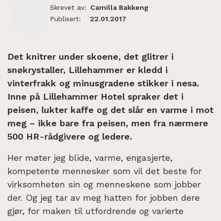
Skrevet av:
Camilla Bakkeng
Publisert:
22.01.2017
Det knitrer under skoene, det glitrer i
snøkrystaller, Lillehammer er kledd i
vinterfrakk og minusgradene stikker i nesa.
Inne på Lillehammer Hotel spraker det i
peisen, lukter kaffe og det slår en varme i mot
meg – ikke bare fra peisen, men fra nærmere
500 HR-rådgivere og ledere.
Her møter jeg blide, varme, engasjerte,
kompetente mennesker som vil det beste for
virksomheten sin og menneskene som jobber
der. Og jeg tar av meg hatten for jobben dere
gjør, for maken til utfordrende og varierte