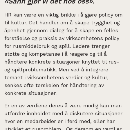
«Sånn gjør vi det hos oss».
HR kan være en viktig brikke i å gjøre policy om
til kultur. Det handler om å skape trygghet og
åpenhet gjennom dialog for å skape en felles
forståelse og praksis av virksomhetens policy
for rusmiddelbruk og spill. Ledere trenger
støtte og kompetanse i å reagere og til å
håndtere konkrete situasjoner knyttet til rus-
og spillproblematikk. Men ved å integrere
temaet i virksomhetens verdier og kultur,
senkes ofte terskelen for håndtering av
konkrete situasjoner.
Er en av verdiene deres å være modig kan man
utfordre innholdet med å diskutere situasjoner
hvor en medarbeider er i ferd med, eller har
utviklet et rusproblem. Og dersom en verdi er