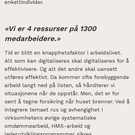
enkeltindivider.
«Vi er 4 ressurser på 1300
medarbeidere.»
Tid er blitt en knapphetsfaktor i arbeidslivet.
Alt som kan digitaliseres skal digitaliseres for å
effektivisere. Og alt det andre skal uansett
utføres effektivt. Da kommer ofte forebyggende
arbeid langt ned på listen, så håndterer vi
situasjonene når de oppstår. Men, det er for
sent å tegne forsikring når huset brenner. Ved å
integrere temaet rus og avhengighet i
virksomhetens øvrige systematiske
omdømmearbeid, HMS-arbeid og
lederutviklingsprogrammer sikres