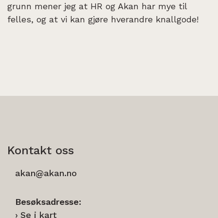
grunn mener jeg at HR og Akan har mye til
felles, og at vi kan gjøre hverandre knallgode!
Kontakt oss
akan@akan.no
Besøksadresse:
Se i kart