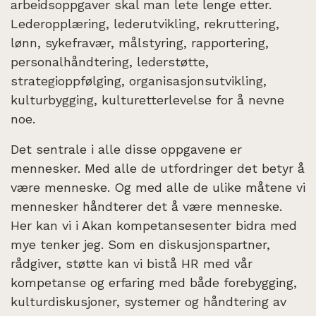
arbeidsoppgaver skal man lete lenge etter.
Lederopplæring, lederutvikling, rekruttering,
lønn, sykefravær, målstyring, rapportering,
personalhåndtering, lederstøtte,
strategioppfølging, organisasjonsutvikling,
kulturbygging, kulturetterlevelse for å nevne
noe.
Det sentrale i alle disse oppgavene er
mennesker. Med alle de utfordringer det betyr å
være menneske. Og med alle de ulike måtene vi
mennesker håndterer det å være menneske.
Her kan vi i Akan kompetansesenter bidra med
mye tenker jeg. Som en diskusjonspartner,
rådgiver, støtte kan vi bistå HR med vår
kompetanse og erfaring med både forebygging,
kulturdiskusjoner, systemer og håndtering av