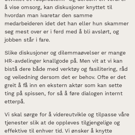
å vise omsorg, kan diskusjoner knyttet til
hvordan man ivaretar den samme
medarbeideren idet det han eller hun skammer
seg mest over er i ferd med å bli avslørt, og
jobben står i fare.
Slike diskusjoner og dilemmaøvelser er mange
HR-avdelinger knallgode på. Men vit at vi kan
bistå dere både med verktøy og fasilitering, råd
og veiledning dersom det er behov. Ofte er det
greit å få inn en ekstern aktør som kan sette
ting på spissen, for så å føre dialogen internt
etterpå.
Vi skal sørge for å videreutvikle og tilpasse våre
tjenester slik at de oppleves tilgjengelige og
effektive til enhver tid. Vi ønsker å knytte