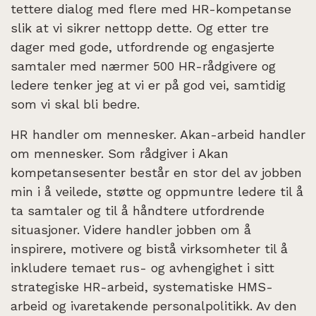
tettere dialog med flere med HR-kompetanse
slik at vi sikrer nettopp dette. Og etter tre
dager med gode, utfordrende og engasjerte
samtaler med nærmer 500 HR-rådgivere og
ledere tenker jeg at vi er på god vei, samtidig
som vi skal bli bedre.
HR handler om mennesker. Akan-arbeid handler
om mennesker. Som rådgiver i Akan
kompetansesenter består en stor del av jobben
min i å veilede, støtte og oppmuntre ledere til å
ta samtaler og til å håndtere utfordrende
situasjoner. Videre handler jobben om å
inspirere, motivere og bistå virksomheter til å
inkludere temaet rus- og avhengighet i sitt
strategiske HR-arbeid, systematiske HMS-
arbeid og ivaretakende personalpolitikk. Av den