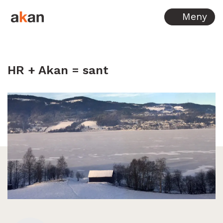
Hopp til innhold
Meny
HR + Akan = sant