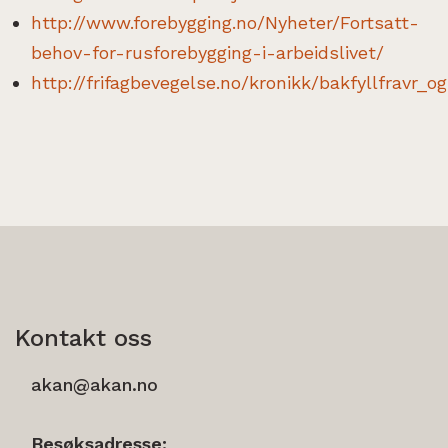
http://www.forebygging.no/Nyheter/Fortsatt-
behov-for-rusforebygging-i-arbeidslivet/
http://frifagbevegelse.no/kronikk/bakfyllfravr_
Kontakt oss
akan@akan.no
Besøksadresse: