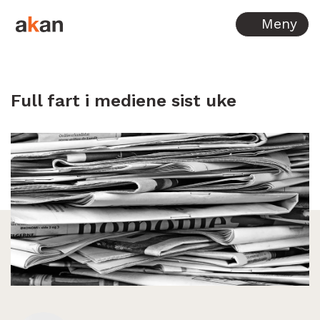
Hopp til innhold
Meny
Full fart i mediene sist uke