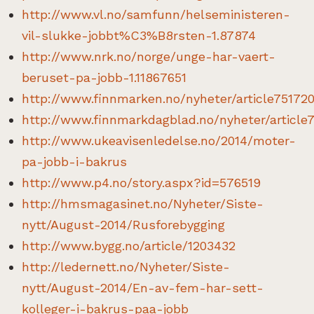
http://www.vl.no/samfunn/helseministeren-
vil-slukke-jobbt%C3%B8rsten-1.87874
http://www.nrk.no/norge/unge-har-vaert-
beruset-pa-jobb-1.11867651
http://www.finnmarken.no/nyheter/article751720
http://www.finnmarkdagblad.no/nyheter/article7
http://www.ukeavisenledelse.no/2014/moter-
pa-jobb-i-bakrus
http://www.p4.no/story.aspx?id=576519
http://hmsmagasinet.no/Nyheter/Siste-
nytt/August-2014/Rusforebygging
http://www.bygg.no/article/1203432
http://ledernett.no/Nyheter/Siste-
nytt/August-2014/En-av-fem-har-sett-
kolleger-i-bakrus-paa-jobb