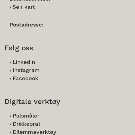
Se i kart
Postadresse:
Følg oss
LinkedIn
Instagram
Facebook
Digitale verktøy
Pulsmåler
Drikkeprat
Dilemmaverktøy