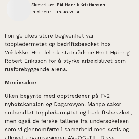
Skrevet av:
Pål Henrik Kristiansen
Publisert:
15.08.2014
Forrige ukes store begivenhet var
toppledermøtet og bedriftsbesøket hos
Veidekke. Her deltok statsrådene Bent Høie og
Robert Eriksson for å styrke arbeidslivet som
rusforebyggende arena.
Mediesaker
Uken begynte med opptredener på Tv2
nyhetskanalen og Dagsrevyen. Mange saker
omhandlet toppledermøtet og bedriftsbesøket,
men også de ferske tallene fra undersøkelsen
som vi gjennomførte i samarbeid med Actis og
alkovettorganisasjonen AV-OG-TIL. Disse