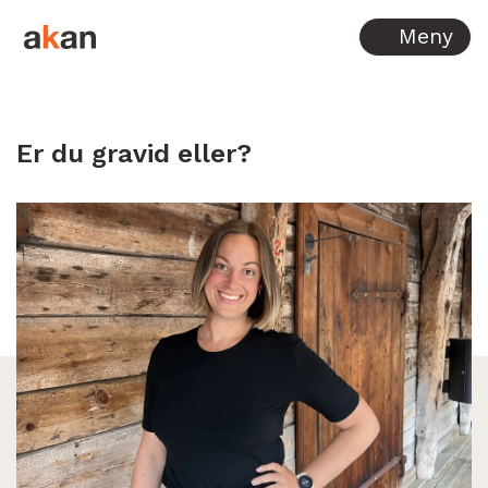
Hopp til innhold
Meny
Er du gravid eller?