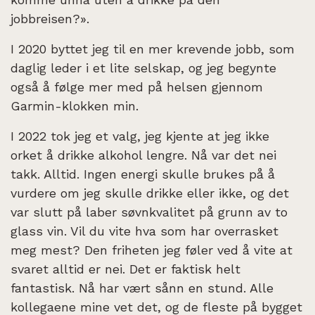
jobbreisen?».
I 2020 byttet jeg til en mer krevende jobb, som
daglig leder i et lite selskap, og jeg begynte
også å følge mer med på helsen gjennom
Garmin-klokken min.
I 2022 tok jeg et valg, jeg kjente at jeg ikke
orket å drikke alkohol lengre. Nå var det nei
takk. Alltid. Ingen energi skulle brukes på å
vurdere om jeg skulle drikke eller ikke, og det
var slutt på laber søvnkvalitet på grunn av to
glass vin. Vil du vite hva som har overrasket
meg mest? Den friheten jeg føler ved å vite at
svaret alltid er nei. Det er faktisk helt
fantastisk. Nå har vært sånn en stund. Alle
kollegaene mine vet det, og de fleste på bygget