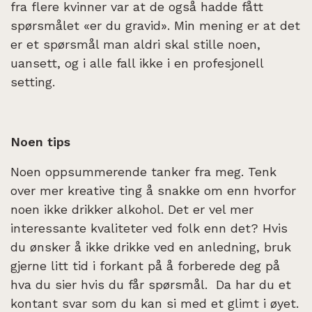
fra flere kvinner var at de også hadde fått
spørsmålet «er du gravid». Min mening er at det
er et spørsmål man aldri skal stille noen,
uansett, og i alle fall ikke i en profesjonell
setting.
Noen tips
Noen oppsummerende tanker fra meg. Tenk
over mer kreative ting å snakke om enn hvorfor
noen ikke drikker alkohol. Det er vel mer
interessante kvaliteter ved folk enn det? Hvis
du ønsker å ikke drikke ved en anledning, bruk
gjerne litt tid i forkant på å forberede deg på
hva du sier hvis du får spørsmål. Da har du et
kontant svar som du kan si med et glimt i øyet.