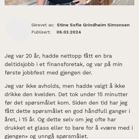
Skrevet av:
Stine Sofie Grindheim Simonsen
Publisert:
06.03.2024
Jeg var 20 år, hadde nettopp fått en bra
deltidsjobb i et finansforetak, og var på min
første jobbfest med gjengen der.
Jeg var ikke avholds, men hadde valgt å ikke
drikke den kvelden. Det tok under 15 minutter
før det spørsmålet kom. Siden den tid har jeg
fått dette spørsmålet en god håndfull ganger i
året, i 15 år. Og dette selv om jeg ofte har
drukket et glass eller to bare for å «være med i
gjengen» og unngå spørsmålet.