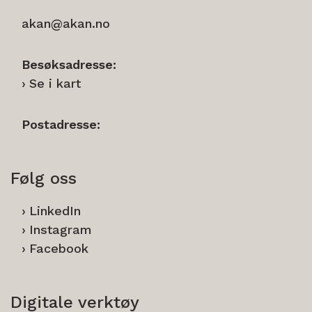
akan@akan.no
Besøksadresse:
Se i kart
Postadresse:
Følg oss
LinkedIn
Instagram
Facebook
Digitale verktøy