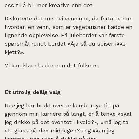
oss til å bli mer kreative enn det.
Diskuterte det med ei venninne, da fortalte hun
hvordan en venn, som er vegetarianer hadde en
lignende opplevelse. På julebordet var første
spørsmål rundt bordet «Åja så du spiser ikke
kjøtt?».
Vi kan klare bedre enn det folkens.
Et utrolig deilig valg
Noe jeg har brukt overraskende mye tid på
gjennom min karriere så langt, er å tenke «skal
jeg drikke på det eventet i kveld?», «må jeg ta
ett glass på den middagen?» og «kan jeg
komme unna uten å drikke på den