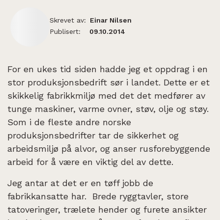
Skrevet av:
Einar Nilsen
Publisert:
09.10.2014
For en ukes tid siden hadde jeg et oppdrag i en
stor produksjonsbedrift sør i landet. Dette er et
skikkelig fabrikkmiljø med det det medfører av
tunge maskiner, varme ovner, støv, olje og støy.
Som i de fleste andre norske
produksjonsbedrifter tar de sikkerhet og
arbeidsmiljø på alvor, og anser rusforebyggende
arbeid for å være en viktig del av dette.
Jeg antar at det er en tøff jobb de
fabrikkansatte har. Brede ryggtavler, store
tatoveringer, trælete hender og furete ansikter