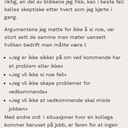
riktig, en del av blikkene jeg fikk, kan i beste fall
kalles skeptiske etter hvert som jeg kjørte i
gang.
Argumentene jeg møtte for ikke å si noe, var
stort sett de samme man møter uansett
hvilken bedrift man måtte være i:
«Jeg er ikke sikker på om ved kommende har
et problem eller ikke»
«Jeg vil ikke si noe feil»
«Jeg vil ikke skape problemer for
vedkommende»
«Jeg vil ikke at vedkommende skal miste
jobben»
Med andre ord: I situasjoner hvor en kollega
kommer beruset på jobb, er faren for at ingen