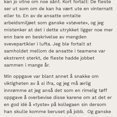
kan jo vitne om noe sånt. Kort fortalt: De fleste
ser ut som om de kan ha vært ute en vinternatt
eller to. En av de ansatte omtalte
arbeidsmiljøet som ganske «støvete», og jeg
mistenker at det i dette utrykket ligger noe mer
enn bare en beskrivelse av mengden
svevepartikler i lufta. Jeg ble fortalt at
samholdet mellom de ansatte i teamene var
ekstremt sterkt, de fleste hadde jobbet
sammen i mange år.
Min oppgave var blant annet å snakke om
viktigheten av å si ifra, og jeg må ærlig
innrømme at jeg anså det som en rimelig tøff
oppgave å overbevise disse karene om at det er
en god idé å «tyste» på kollegaen sin dersom
han skulle komme beruset på jobb. Og ganske