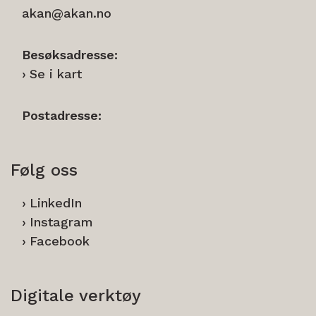
akan@akan.no
Besøksadresse:
Se i kart
Postadresse:
Følg oss
LinkedIn
Instagram
Facebook
Digitale verktøy