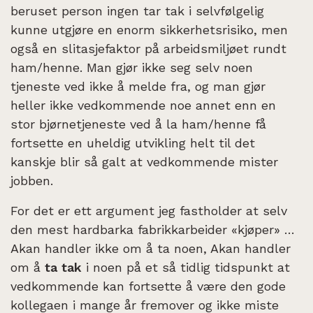
beruset person ingen tar tak i selvfølgelig
kunne utgjøre en enorm sikkerhetsrisiko, men
også en slitasjefaktor på arbeidsmiljøet rundt
ham/henne. Man gjør ikke seg selv noen
tjeneste ved ikke å melde fra, og man gjør
heller ikke vedkommende noe annet enn en
stor bjørnetjeneste ved å la ham/henne få
fortsette en uheldig utvikling helt til det
kanskje blir så galt at vedkommende mister
jobben.
For det er ett argument jeg fastholder at selv
den mest hardbarka fabrikkarbeider «kjøper» …
Akan handler ikke om å ta noen, Akan handler
om å
ta tak
i noen på et så tidlig tidspunkt at
vedkommende kan fortsette å være den gode
kollegaen i mange år fremover og ikke miste