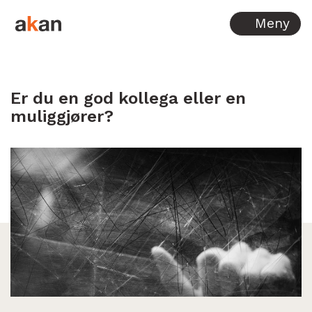
Hopp til innhold
Meny
Er du en god kollega eller en
muliggjører?