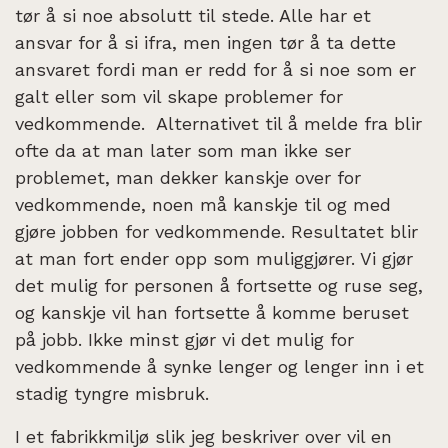
tør å si noe absolutt til stede. Alle har et
ansvar for å si ifra, men ingen tør å ta dette
ansvaret fordi man er redd for å si noe som er
galt eller som vil skape problemer for
vedkommende. Alternativet til å melde fra blir
ofte da at man later som man ikke ser
problemet, man dekker kanskje over for
vedkommende, noen må kanskje til og med
gjøre jobben for vedkommende. Resultatet blir
at man fort ender opp som muliggjører. Vi gjør
det mulig for personen å fortsette og ruse seg,
og kanskje vil han fortsette å komme beruset
på jobb. Ikke minst gjør vi det mulig for
vedkommende å synke lenger og lenger inn i et
stadig tyngre misbruk.
I et fabrikkmiljø slik jeg beskriver over vil en