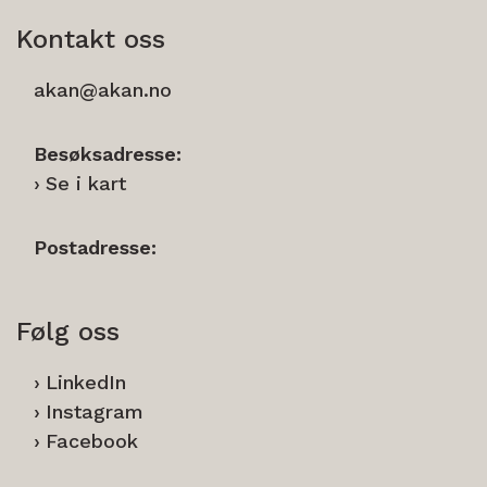
Kontakt oss
akan@akan.no
Besøksadresse:
Se i kart
Postadresse:
Følg oss
LinkedIn
Instagram
Facebook