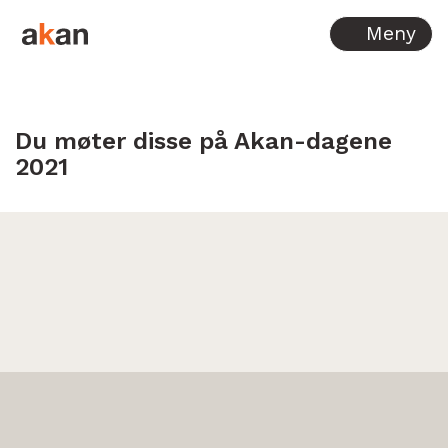
Hopp til innhold
Meny
Du møter disse på Akan-dagene
2021