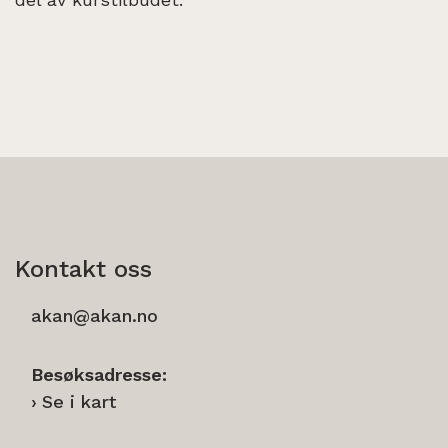
Kontakt oss
akan@akan.no
Besøksadresse:
Se i kart