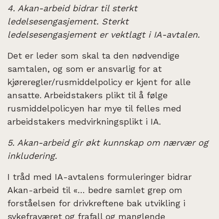
4. Akan-arbeid bidrar til sterkt
ledelsesengasjement. Sterkt
ledelsesengasjement er vektlagt i IA-avtalen.
Det er leder som skal ta den nødvendige
samtalen, og som er ansvarlig for at
kjøreregler/rusmiddelpolicy er kjent for alle
ansatte. Arbeidstakers plikt til å følge
rusmiddelpolicyen har mye til felles med
arbeidstakers medvirkningsplikt i IA.
5. Akan-arbeid gir økt kunnskap om nærvær og
inkludering.
I tråd med IA-avtalens formuleringer bidrar
Akan-arbeid til «… bedre samlet grep om
forståelsen for drivkreftene bak utvikling i
sykefraværet og frafall og manglende