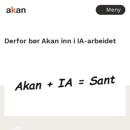
Hopp til innhold
Meny
Derfor bør Akan inn i IA-arbeidet