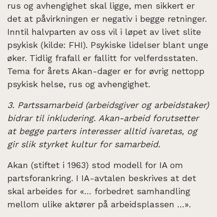
rus og avhengighet skal ligge, men sikkert er
det at påvirkningen er negativ i begge retninger.
Inntil halvparten av oss vil i løpet av livet slite
psykisk (kilde: FHI). Psykiske lidelser blant unge
øker. Tidlig frafall er fallitt for velferdsstaten.
Tema for årets Akan-dager er for øvrig nettopp
psykisk helse, rus og avhengighet.
3. Partssamarbeid (arbeidsgiver og arbeidstaker)
bidrar til inkludering. Akan-arbeid forutsetter
at begge parters interesser alltid ivaretas, og
gir slik styrket kultur for samarbeid.
Akan (stiftet i 1963) stod modell for IA om
partsforankring. I IA-avtalen beskrives at det
skal arbeides for «… forbedret samhandling
mellom ulike aktører på arbeidsplassen …».