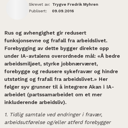
Skrevet av:
Trygve Fredrik Myhren
Publisert:
09.09.2016
Rus og avhengighet gir redusert
funksjonsevne og frafall fra arbeidslivet.
Forebygging av dette bygger direkte opp
under IA-avtalens overordnede mål: «Å bedre
arbeidsmiljøet, styrke jobbnærværet,
forebygge og redusere sykefravær og hindre
utstøting og frafall fra arbeidslivet.» Her
følger syv grunner til å integrere Akan i IA-
arbeidet (partssamarbeidet om et mer
inkluderende arbeidsliv).
1. Tidlig samtale ved endringer i fravær,
arbeidsutførelse og/eller atferd forebygger