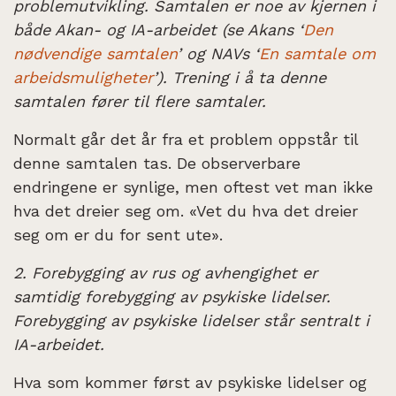
problemutvikling. Samtalen er noe av kjernen i
både Akan- og IA-arbeidet (se Akans ‘
Den
nødvendige samtalen
’ og NAVs ‘
En samtale om
arbeidsmuligheter
’). Trening i å ta denne
samtalen fører til flere samtaler.
Normalt går det år fra et problem oppstår til
denne samtalen tas. De observerbare
endringene er synlige, men oftest vet man ikke
hva det dreier seg om. «Vet du hva det dreier
seg om er du for sent ute».
2. Forebygging av rus og avhengighet er
samtidig forebygging av psykiske lidelser.
Forebygging av psykiske lidelser står sentralt i
IA-arbeidet.
Hva som kommer først av psykiske lidelser og