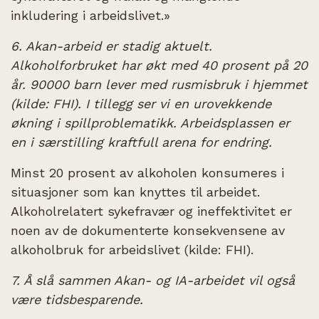
inkludering i arbeidslivet.»
6. Akan-arbeid er stadig aktuelt.
Alkoholforbruket har økt med 40 prosent på 20
år. 90000 barn lever med rusmisbruk i hjemmet
(kilde: FHI). I tillegg ser vi en urovekkende
økning i spillproblematikk. Arbeidsplassen er
en i særstilling kraftfull arena for endring.
Minst 20 prosent av alkoholen konsumeres i
situasjoner som kan knyttes til arbeidet.
Alkoholrelatert sykefravær og ineffektivitet er
noen av de dokumenterte konsekvensene av
alkoholbruk for arbeidslivet (kilde: FHI).
7. Å slå sammen Akan- og IA-arbeidet vil også
være tidsbesparende.