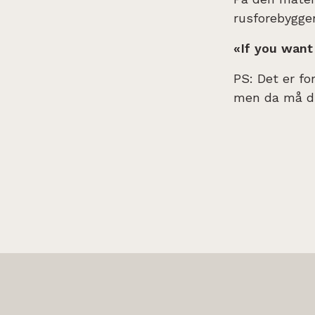
rusforebygge
«If you want 
PS: Det er fo
men da må d