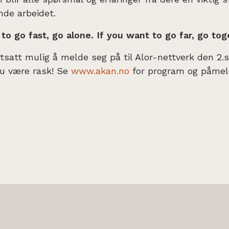
nde arbeidet.
to go fast, go alone. If you want to go far, go tog
rtsatt mulig å melde seg på til Alor-nettverk den 2
u være rask! Se
www.akan.no
for program og påmel