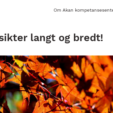
Om Akan kompetansesent
sikter langt og bredt!