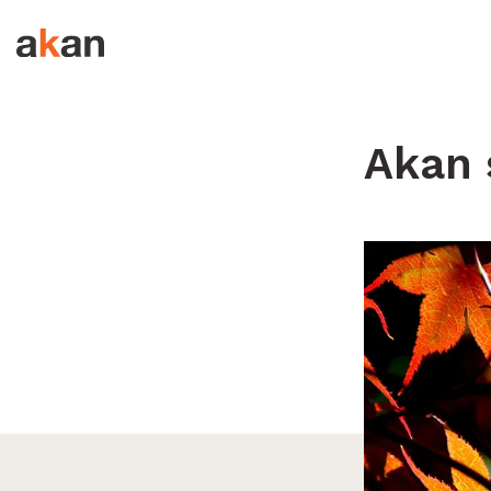
Hopp til innhold
Akan 