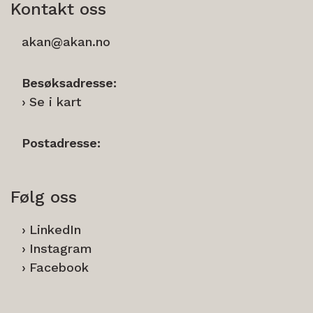
Kontakt oss
akan@akan.no
Besøksadresse:
Se i kart
Postadresse:
Følg oss
LinkedIn
Instagram
Facebook