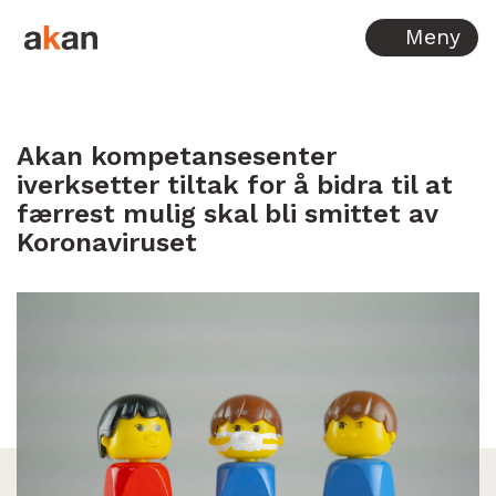
Hopp til innhold
Meny
Akan kompetansesenter
iverksetter tiltak for å bidra til at
færrest mulig skal bli smittet av
Koronaviruset