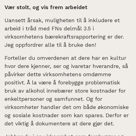
Vær stolt, og vis frem arbeidet
Uansett årsak, muligheten til å inkludere et
arbeid i tråd med FNs delmål 3.5 i
virksomhetens bærekraftsrapportering er der.
Jeg oppfordrer alle til å bruke den!
Forteller du omverdenen at dere har en kultur
hvor dere kjenner, ser og ivaretar hverandre, så
påvirker dette virksomhetens omdømme
positivt. Å la være å forebygge problematisk
bruk av alkohol innebærer store kostnader for
enkeltpersoner og samfunnet. Og for
virksomheter handler det om både økonomiske
og sosiale kostnader som kan spares. Derfor er
det viktig å dokumentere at dere gjør det.