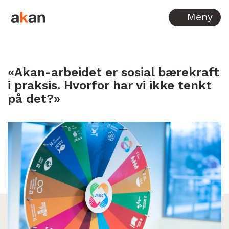
Hopp til innhold
Meny
«Akan-arbeidet er sosial bærekraft
i praksis. Hvorfor har vi ikke tenkt
på det?»