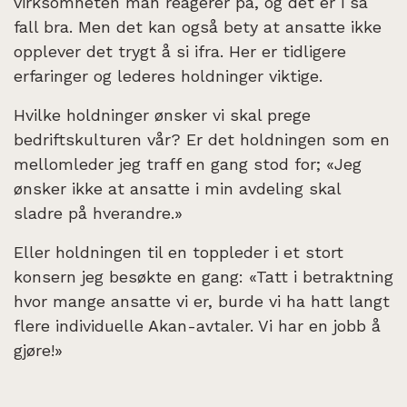
virksomheten man reagerer på, og det er i så
fall bra. Men det kan også bety at ansatte ikke
opplever det trygt å si ifra. Her er tidligere
erfaringer og lederes holdninger viktige.
Hvilke holdninger ønsker vi skal prege
bedriftskulturen vår? Er det holdningen som en
mellomleder jeg traff en gang stod for; «Jeg
ønsker ikke at ansatte i min avdeling skal
sladre på hverandre.»
Eller holdningen til en toppleder i et stort
konsern jeg besøkte en gang: «Tatt i betraktning
hvor mange ansatte vi er, burde vi ha hatt langt
flere individuelle Akan-avtaler. Vi har en jobb å
gjøre!»