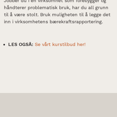
Jobber du i en virksomhet som forebygger og
håndterer problematisk bruk, har du all grunn
til å være stolt. Bruk muligheten til å legge det
inn i virksomhetens bærekraftsrapportering.
LES OGSÅ:
Se vårt kurstilbud her!