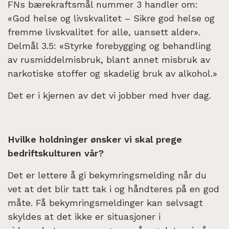
FNs bærekraftsmål nummer 3 handler om:
«God helse og livskvalitet – Sikre god helse og
fremme livskvalitet for alle, uansett alder».
Delmål 3.5: «Styrke forebygging og behandling
av rusmiddelmisbruk, blant annet misbruk av
narkotiske stoffer og skadelig bruk av alkohol.»
Det er i kjernen av det vi jobber med hver dag.
Hvilke holdninger ønsker vi skal prege
bedriftskulturen vår?
Det er lettere å gi bekymringsmelding når du
vet at det blir tatt tak i og håndteres på en god
måte. Få bekymringsmeldinger kan selvsagt
skyldes at det ikke er situasjoner i