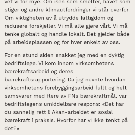
vet vi for mye. Om isen som smelter, havet som
stiger og andre klimautfordringer vi står overfor.
Om viktigheten av å utrydde fattigdom og
redusere forskjeller. Vi må alle gjøre vårt. Vi må
tenke globalt og handle lokalt. Det gjelder både
på arbeidsplassen og for hver enkelt av oss.
For en stund siden snakket jeg med en dyktig
bedriftslege. Vi kom innom virksomhetens
bærekraftsarbeid og deres
bærekraftsrapportering. Da jeg nevnte hvordan
virksomhetens forebyggingsarbeid fullt og helt
samsvarer med flere av FNs bærekraftmål, var
bedriftslegens umiddelbare respons: «Det har
du sannelig rett i! Akan-arbeidet er sosial
bærekraft i praksis. Hvorfor har vi ikke tenkt på
det?»