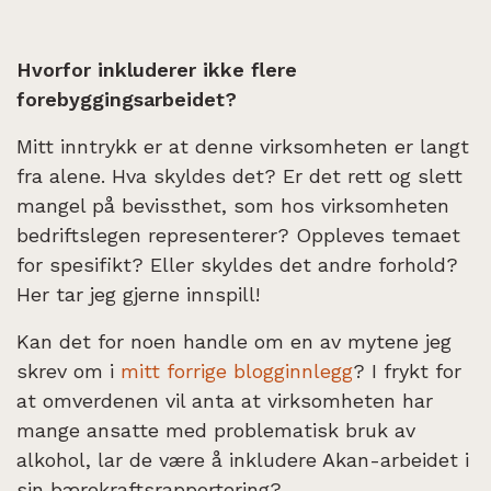
Hvorfor inkluderer ikke flere
forebyggingsarbeidet?
Mitt inntrykk er at denne virksomheten er langt
fra alene. Hva skyldes det? Er det rett og slett
mangel på bevissthet, som hos virksomheten
bedriftslegen representerer? Oppleves temaet
for spesifikt? Eller skyldes det andre forhold?
Her tar jeg gjerne innspill!
Kan det for noen handle om en av mytene jeg
skrev om i
mitt forrige blogginnlegg
? I frykt for
at omverdenen vil anta at virksomheten har
mange ansatte med problematisk bruk av
alkohol, lar de være å inkludere Akan-arbeidet i
sin bærekraftsrapportering?