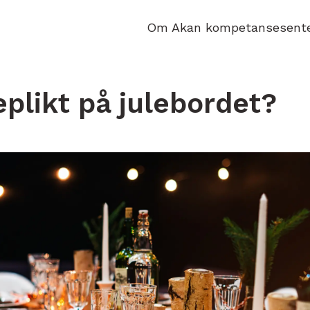
Om Akan kompetansesent
eplikt på julebordet?