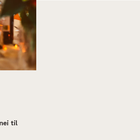
ei til