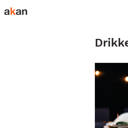
Hopp til innhold
Drikk