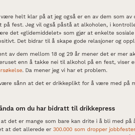
være helt klar på at jeg også er en av dem som av o
t på fest. Jeg vil også påstå at alkoholen, i kontrol
ære det «glidemiddelet» som gjør at enkelte sosiale
sitivt. Det bidrar til å skape gode relasjoner og oppl
ent av dem mellom 18 og 29 år mener det er mer ak
eruset enn å takke nei til alkohol på en fest, viser 
rsøkelse
. Da mener jeg vi har et problem.
være sånn at det er drikkeplikt for å være med på 
nda om du har bidratt til drikkepress
 at det er mange som bare kan drite i å bli med på 
vet at det allerede er
300.000 som dropper jobbfeste