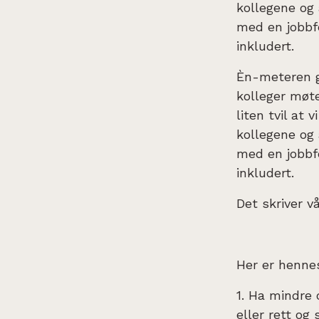
kollegene og 
med en jobbfe
inkludert.
Èn-meteren g
kolleger møte
liten tvil at 
kollegene og 
med en jobbfe
inkludert.
Det skriver v
Her er hennes
1. Ha mindre
eller rett og