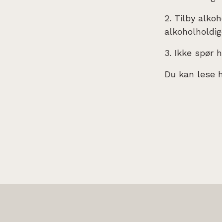
2. Tilby alko
alkoholholdige
3. Ikke spør 
Du kan lese 