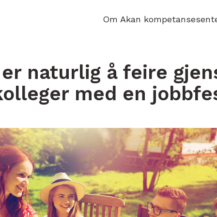
Om Akan kompetansesent
er naturlig å feire gje
olleger med en jobbfe