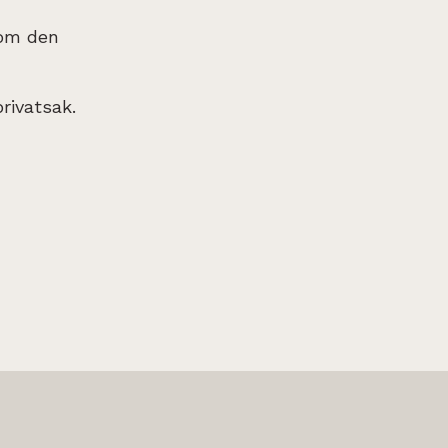
som den
privatsak.