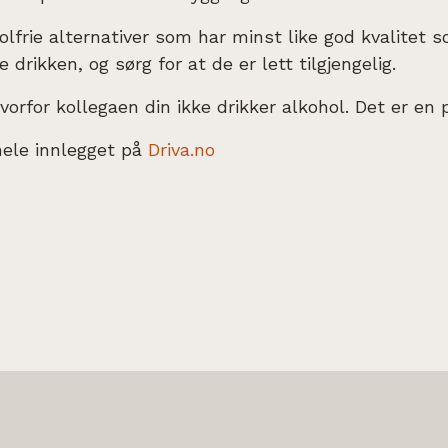
holfrie alternativer som har minst like god kvalitet 
 drikken, og sørg for at de er lett tilgjengelig.
hvorfor kollegaen din ikke drikker alkohol. Det er en 
hele innlegget på
Driva.no